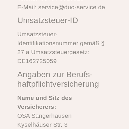
E-Mail: service@duo-service.de
Umsatzsteuer-ID
Umsatzsteuer-
Identifikationsnummer gemäß §
27 a Umsatzsteuergesetz:
DE162725059
Angaben zur Berufs­
haftpflicht­versicherung
Name und Sitz des
Versicherers:
ÖSA Sangerhausen
Kyselhäuser Str. 3